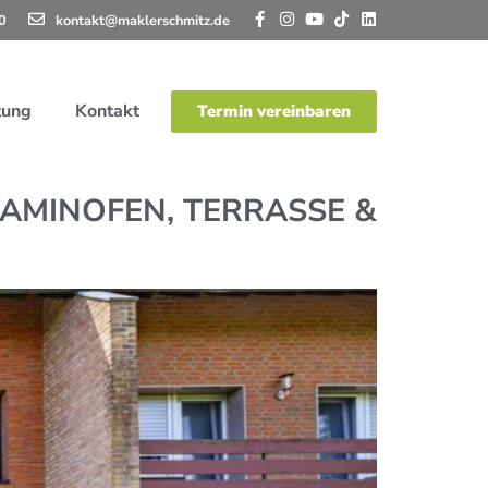
0
kontakt@maklerschmitz.de
tung
Kontakt
Termin vereinbaren
KAMINOFEN, TERRASSE &