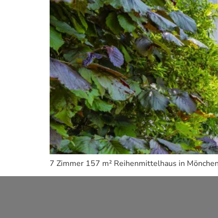
7 Zimmer 157 m² Reihenmittelhaus in Mönchengl