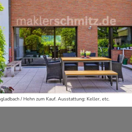
adbach / Hehn zum Kauf. Ausstattung: Keller, etc.