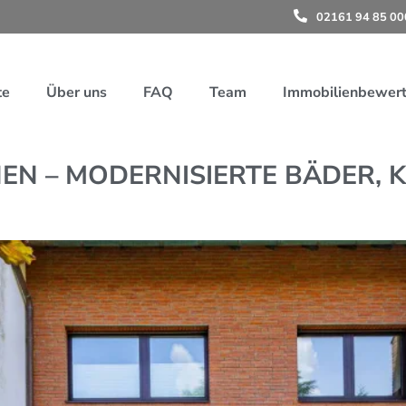
02161 94 85 00
te
Über uns
FAQ
Team
Immobilienbewer
EN – MODERNISIERTE BÄDER, 