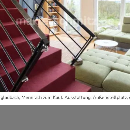
ladbach, Mennrath zum Kauf. Ausstattung: Außenstellplatz, e