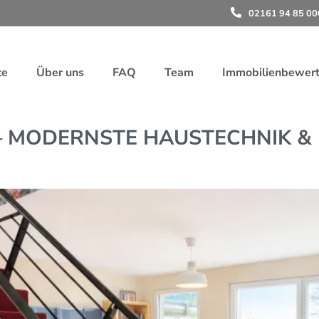
02161 94 85 00
te
Über uns
FAQ
Team
Immobilienbewer
– MODERNSTE HAUSTECHNIK &