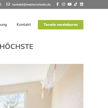
0
kontakt@maklerschmitz.de
tung
Kontakt
Termin vereinbaren
 HÖCHSTE