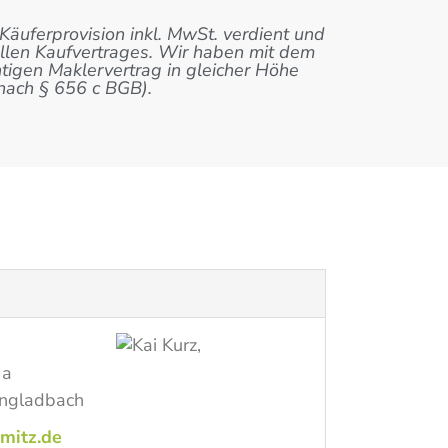
ferprovision inkl. MwSt. verdient und
iellen Kaufvertrages. Wir haben mit dem
htigen Maklervertrag in gleicher Höhe
nach § 656 c BGB).
 a
ngladbach
mitz.de