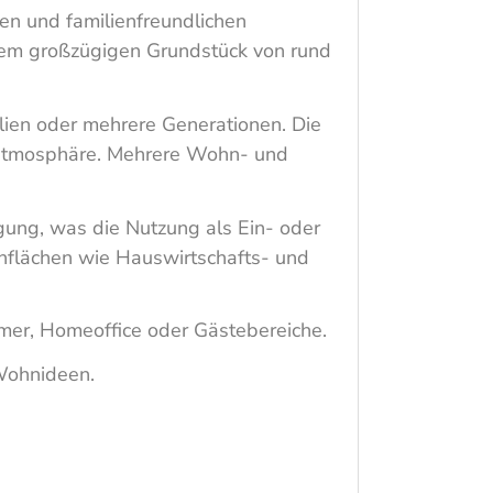
gen und familienfreundlichen
em großzügigen Grundstück von rund
ilien oder mehrere Generationen. Die
natmosphäre. Mehrere Wohn- und
ung, was die Nutzung als Ein- oder
nflächen wie Hauswirtschafts- und
mmer, Homeoffice oder Gästebereiche.
 Wohnideen.