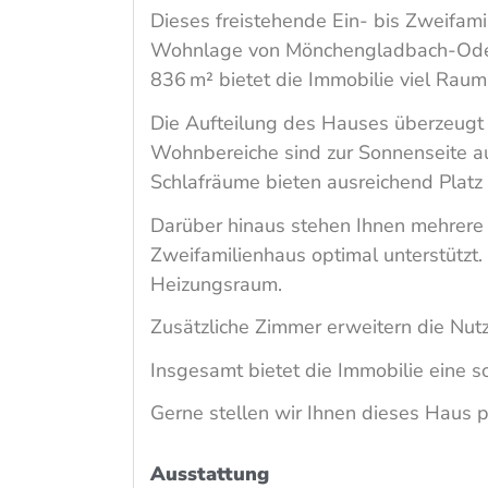
Dieses freistehende Ein- bis Zweifami
Wohnlage von Mönchengladbach-Odenk
836 m² bietet die Immobilie viel Rau
Die Aufteilung des Hauses überzeugt d
Wohnbereiche sind zur Sonnenseite 
Schlafräume bieten ausreichend Platz 
Darüber hinaus stehen Ihnen mehrere
Zweifamilienhaus optimal unterstützt
Heizungsraum.
Zusätzliche Zimmer erweitern die Nut
Insgesamt bietet die Immobilie eine so
Gerne stellen wir Ihnen dieses Haus pe
Ausstattung