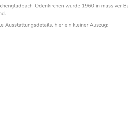
nchengladbach-Odenkirchen wurde 1960 in massiver Bau
nd.
e Ausstattungsdetails, hier ein kleiner Auszug: