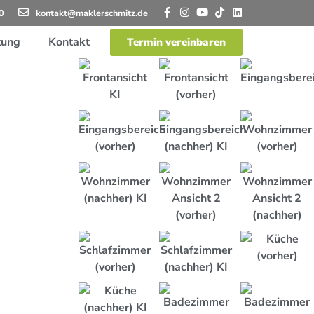
0
kontakt@maklerschmitz.de
tung
Kontakt
Termin vereinbaren