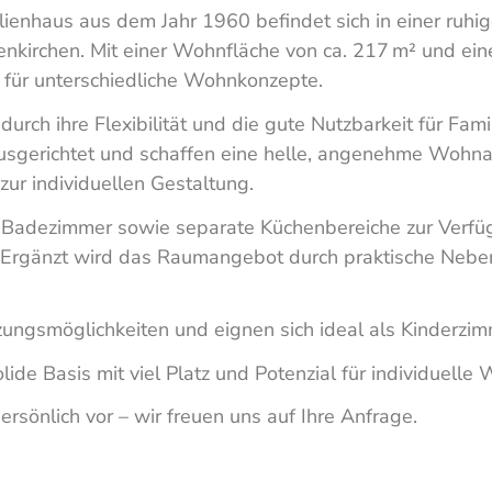
lienhaus aus dem Jahr 1960 befindet sich in einer ruhi
irchen. Mit einer Wohnfläche von ca. 217 m² und ein
m für unterschiedliche Wohnkonzepte.
urch ihre Flexibilität und die gute Nutzbarkeit für Fam
ausgerichtet und schaffen eine helle, angenehme Woh
zur individuellen Gestaltung.
 Badezimmer sowie separate Küchenbereiche zur Verfüg
. Ergänzt wird das Raumangebot durch praktische Nebe
zungsmöglichkeiten und eignen sich ideal als Kinderzi
lide Basis mit viel Platz und Potenzial für individuelle
rsönlich vor – wir freuen uns auf Ihre Anfrage.