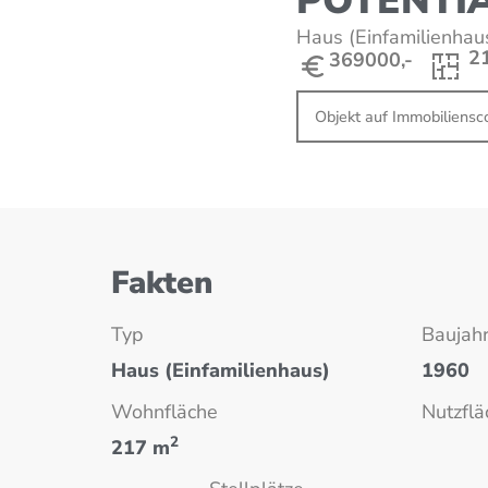
POTENTIA
Haus
(Einfamilienhau
2
369000,-
Objekt auf Immobiliens
Fakten
Typ
Baujah
Haus
(Einfamilienhaus)
1960
Wohnfläche
Nutzflä
2
217 m