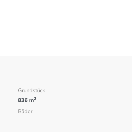
Grundstück
2
836 m
Bäder