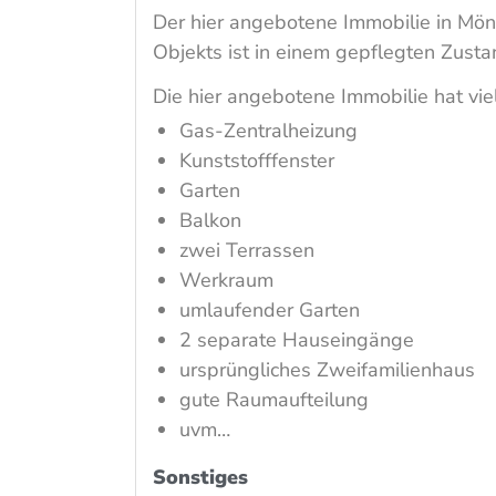
Der hier angebotene Immobilie in Mö
Objekts ist in einem gepflegten Zusta
Die hier angebotene Immobilie hat viel
Gas-Zentralheizung
Kunststofffenster
Garten
Balkon
zwei Terrassen
Werkraum
umlaufender Garten
2 separate Hauseingänge
ursprüngliches Zweifamilienhaus
gute Raumaufteilung
uvm…
Sonstiges