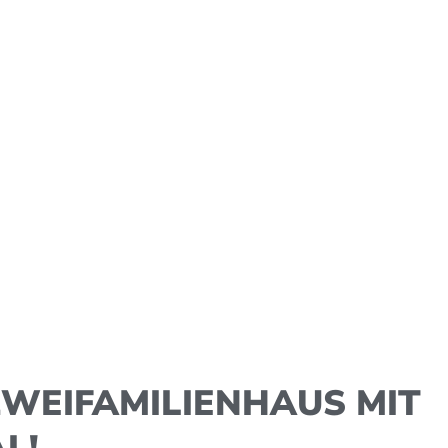
 ZWEIFAMILIENHAUS MIT