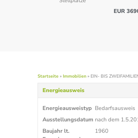
Stellplätze
EUR 369
Startseite
»
Immobilien
»
EIN- BIS ZWEIFAMILI
Energieausweis
Energieausweistyp
Bedarfs­ausweis
Ausstellungsdatum
nach dem 1.5.20
Baujahr lt.
1960