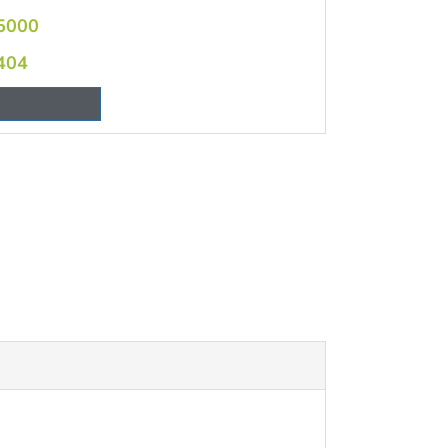
5000
404