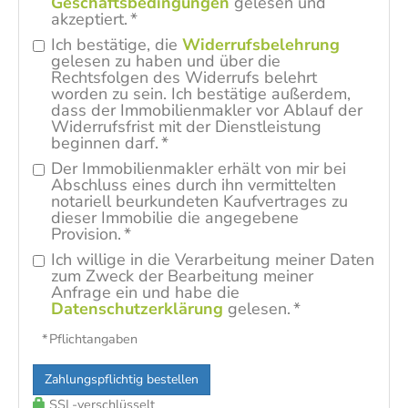
Geschäftsbedingungen
gelesen und
akzeptiert. *
Ich bestätige, die
Widerrufsbelehrung
gelesen zu haben und über die
Rechtsfolgen des Widerrufs belehrt
worden zu sein. Ich bestätige außerdem,
dass der Immobilienmakler vor Ablauf der
Widerrufsfrist mit der Dienstleistung
beginnen darf. *
Der Immobilienmakler erhält von mir bei
Abschluss eines durch ihn vermittelten
notariell beurkundeten Kaufvertrages zu
dieser Immobilie die angegebene
Provision. *
Ich willige in die Verarbeitung meiner Daten
zum Zweck der Bearbeitung meiner
Anfrage ein und habe die
Datenschutzerklärung
gelesen. *
* Pflichtangaben
Zahlungspflichtig bestellen
SSL-verschlüsselt