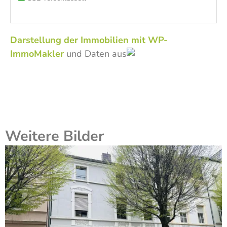
Darstellung der Immobilien mit WP-
ImmoMakler
und Daten aus
Weitere Bilder