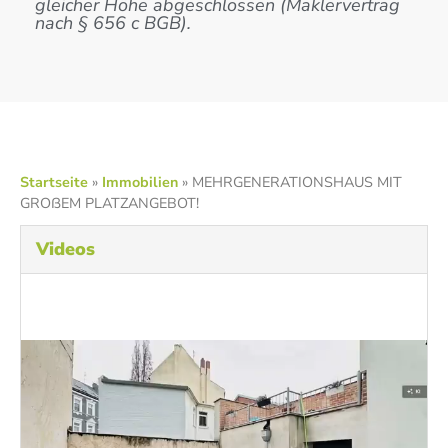
gleicher Höhe abgeschlossen (Maklervertrag
nach § 656 c BGB).
Startseite
»
Immobilien
»
MEHRGENERATIONSHAUS MIT
GROßEM PLATZANGEBOT!
Videos