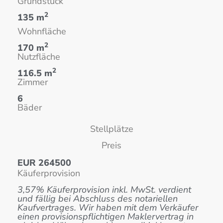
Grundstück
2
135 m
Wohnfläche
2
170 m
Nutzfläche
2
116.5 m
Zimmer
6
Bäder
Stellplätze
Preis
EUR 264500
Käuferprovision
3,57% Käuferprovision inkl. MwSt. verdient
und fällig bei Abschluss des notariellen
Kaufvertrages. Wir haben mit dem Verkäufer
einen provisionspflichtigen Maklervertrag in