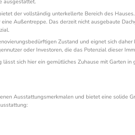
e ausgestattet.
ietet der vollständig unterkellerte Bereich des Hauses.
 eine Außentreppe. Das derzeit nicht ausgebaute Dachg
ial.
renovierungsbedürftigen Zustand und eignet sich daher 
ennutzer oder Investoren, die das Potenzial dieser Im
 lässt sich hier ein gemütliches Zuhause mit Garten 
denen Ausstattungsmerkmalen und bietet eine solide Gr
usstattung: