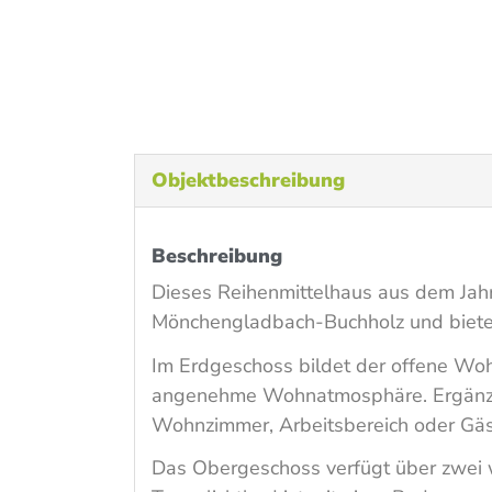
Objekt­beschreibung
Beschreibung
Dieses Reihenmittelhaus aus dem Jahr
Mönchengladbach-Buchholz und bietet 
Im Erdgeschoss bildet der offene Woh
angenehme Wohnatmosphäre. Ergänzt wi
Wohnzimmer, Arbeitsbereich oder Gäs
Das Obergeschoss verfügt über zwei we