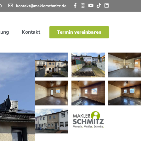
0
kontakt@maklerschmitz.de
tung
Kontakt
Termin vereinbaren