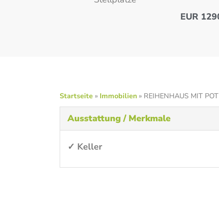
EUR 129
Startseite
»
Immobilien
»
REIHENHAUS MIT POT
Ausstattung / Merkmale
✓ Keller