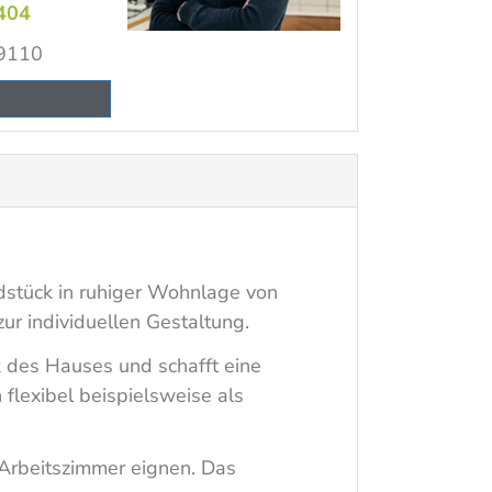
404
9110
dstück in ruhiger Wohnlage von
r individuellen Gestaltung.
k des Hauses und schafft eine
lexibel beispielsweise als
 Arbeitszimmer eignen. Das