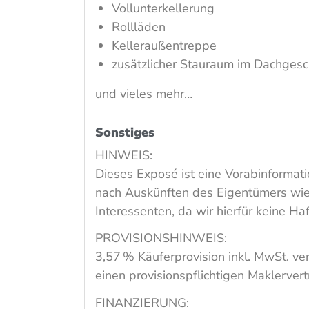
Vollunterkellerung
Rollläden
Kelleraußentreppe
zusätzlicher Stauraum im Dachges
und vieles mehr…
Sonstiges
HINWEIS:
Dieses Exposé ist eine Vorabinforma
nach Auskünften des Eigentümers wied
Interessenten, da wir hierfür keine 
PROVISIONSHINWEIS:
3,57 % Käuferprovision inkl. MwSt. ve
einen provisionspflichtigen Maklerver
FINANZIERUNG: