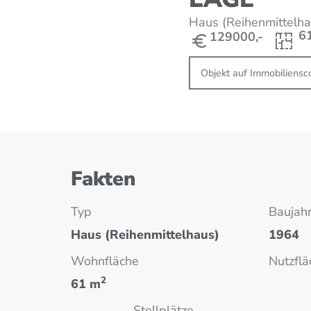
Haus
(Reihenmittelha
6
129000,-
Objekt auf Immobiliens
Fakten
Typ
Baujah
Haus
(Reihenmittelhaus)
1964
Wohnfläche
Nutzflä
2
61 m
Stellplätze