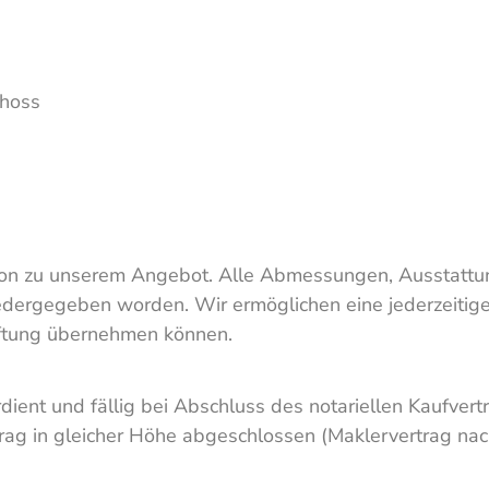
choss
tion zu unserem Angebot. Alle Abmessungen, Ausstatt
ergegeben worden. Wir ermöglichen eine jederzeitige 
Haftung übernehmen können.
rdient und fällig bei Abschluss des notariellen Kaufve
trag in gleicher Höhe abgeschlossen (Maklervertrag na