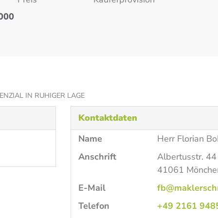
000
ENZIAL IN RUHIGER LAGE
Kontaktdaten
Name
Herr Florian B
Anschrift
Albertusstr. 44
41061 Mönche
E-Mail
fb@maklersch
Telefon
+49 2161 948