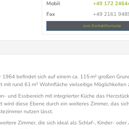
Mobil
+49 172 2464
Fax
+49 2161 948
zum Kontaktformular
 1964 befindet sich auf einem ca. 115 m² großen Grun
mit rund 61 m² Wohnfläche vielseitige Möglichkeiten zu
n- und Essbereich mit integrierter Küche das Herzstüc
rd diese Ebene durch ein weiteres Zimmer, das sich f
tezimmer nutzen lässt.
itere Zimmer, die sich ideal als Schlaf-, Kinder- oder