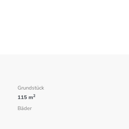
Grundstück
2
115 m
Bäder