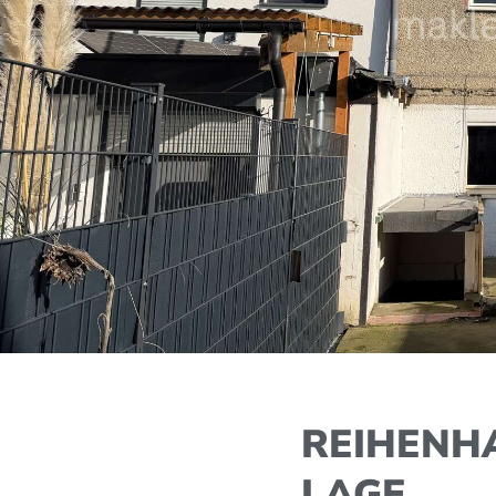
REIHENHA
LAGE