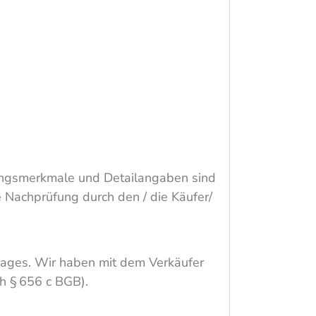
ungsmerkmale und Detailangaben sind
Nachprüfung durch den / die Käufer/
rtrages. Wir haben mit dem Verkäufer
ch § 656 c BGB).