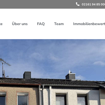
02161 94 85 00
te
Über uns
FAQ
Team
Immobilienbewer