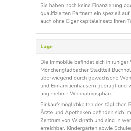
Sie haben noch keine Finanzierung od
qualifizierten Partnern ein speziell a
auch ohne Eigenkapitaleinsatz Ihren 
Lage
Die Immobilie befindet sich in ruhige
Mönchengladbacher Stadtteil Buchhol
überwiegend durch gewachsene Woh
und Einfamilienhäusern geprägt und ve
angenehme Wohnatmosphäre.
Einkaufsmöglichkeiten des täglichen B
Ärzte und Apotheken befinden sich i
Zentrum von Wickrath und sind in we
erreichbar. Kindergärten sowie Schule