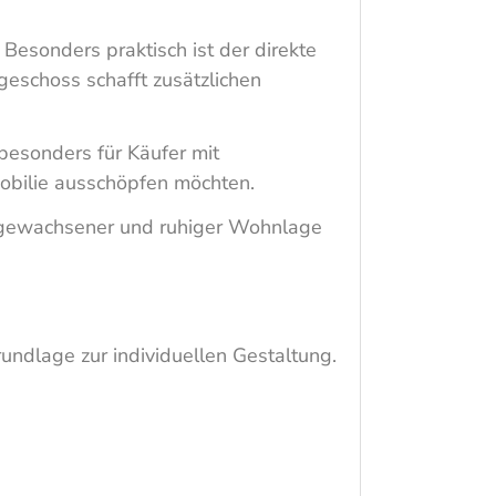
 Besonders praktisch ist der direkte
eschoss schafft zusätzlichen
besonders für Käufer mit
mobilie ausschöpfen möchten.
in gewachsener und ruhiger Wohnlage
undlage zur individuellen Gestaltung.