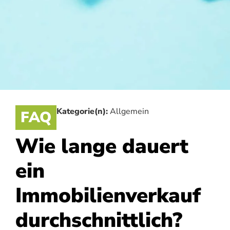
Kategorie(n):
Allgemein
FAQ
Wie lange dauert
ein
Immobilienverkauf
durchschnittlich?