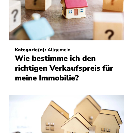
Kategorie(n):
Allgemein
Wie bestimme ich den
richtigen Verkaufspreis für
meine Immobilie?